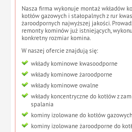
Nasza firma wykonuje montaż wkładów k
kotłów gazowych i stałopalnych z rur kwa
żaroodpornych najwyższej jakości. Prowa
remonty kominów już istniejących, wykon
konkretny rozmiar komina.
W naszej ofercie znajdują się:
wkłady kominowe kwasoodporne
wkłady kominowe żaroodporne
wkłady kominowe owalne
wkłady koncentryczne do kotłów z za
spalania
kominy izolowane do kotłów gazowych
kominy izolowane żaroodporne do kotł