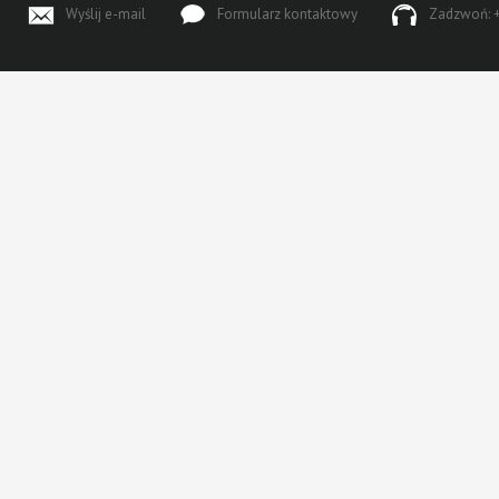
Wyślij e-mail
Formularz kontaktowy
Zadzwoń: +