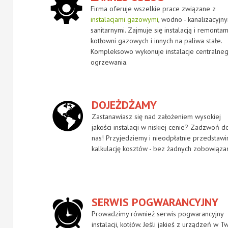
Firma oferuje wszelkie prace związane z
instalacjami gazowymi
, wodno - kanalizacyjny
sanitarnymi. Zajmuje się instalacją i remontam
kotłowni gazowych i innych na paliwa stałe.
Kompleksowo wykonuje instalacje centralne
ogrzewania.
DOJEŻDŻAMY
Zastanawiasz się nad założeniem wysokiej
jakości instalacji w niskiej cenie? Zadzwoń d
nas! Przyjedziemy i nieodpłatnie przedstaw
kalkulację kosztów - bez żadnych zobowiąza
SERWIS POGWARANCYJNY
Prowadzimy również serwis pogwarancyjny
instalacji, kotłów. Jeśli jakieś z urządzeń w T