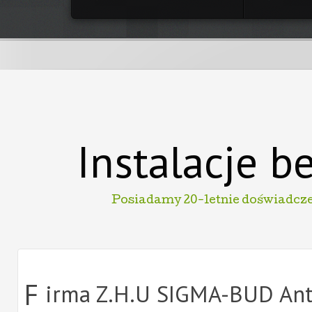
Instalacje b
Posiadamy 20-letnie doświadcze
F
irma Z.H.U SIGMA-BUD Anto