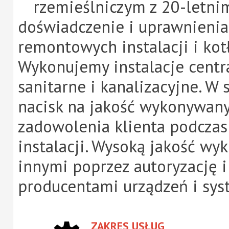
rzemieślniczym z 20-letn
doświadczenie i uprawnieni
remontowych instalacji i kot
Wykonujemy instalacje centr
sanitarne i kanalizacyjne. W
nacisk na jakość wykonywany
zadowolenia klienta podczas 
instalacji. Wysoką jakość w
innymi poprzez autoryzację
producentami urządzeń i sys
ZAKRES USŁUG