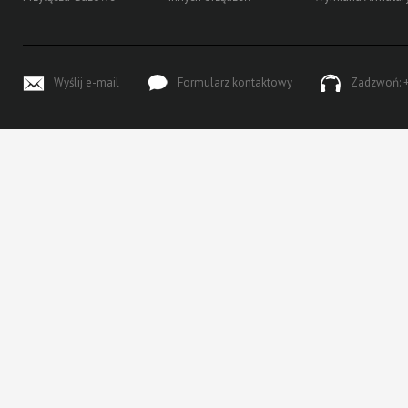
Wyślij e-mail
Formularz kontaktowy
Zadzwoń: +